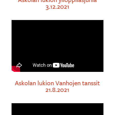
3.12.2021
Askolan lukion Vanhojen tanssit
21.8.2021