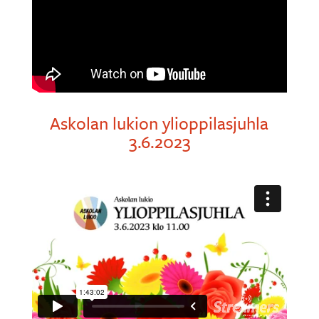
Askolan lukion ylioppilasjuhla
3.6.2023