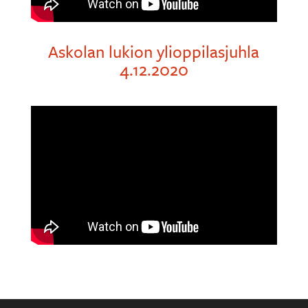
Askolan lukion ylioppilasjuhla
4.12.2020