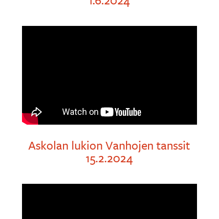
Askolan lukion Vanhojen tanssit
15.2.2024